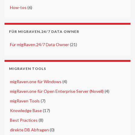
►
How-tos
(6)
FÜR MIGRAVEN.24/7 DATA OWNER
►
Für migRaven.24/7 Data Owner
(21)
MIGRAVEN TOOLS
►
migRaven.one für Windows
(4)
►
migRaven.one für Open Enterprise Server (Novell)
(4)
►
migRaven Tools
(7)
►
Knowledge Base
(17)
►
Best Practices
(8)
►
direkte DB Abfragen
(0)