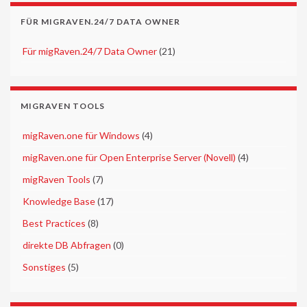
FÜR MIGRAVEN.24/7 DATA OWNER
►
Für migRaven.24/7 Data Owner
(21)
MIGRAVEN TOOLS
►
migRaven.one für Windows
(4)
►
migRaven.one für Open Enterprise Server (Novell)
(4)
►
migRaven Tools
(7)
►
Knowledge Base
(17)
►
Best Practices
(8)
►
direkte DB Abfragen
(0)
►
Sonstiges
(5)