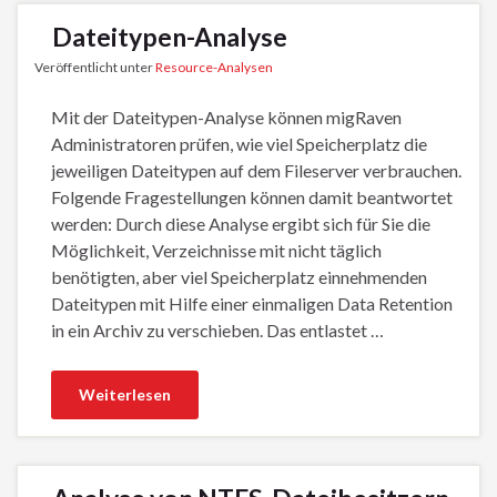
Dateitypen-Analyse
Veröffentlicht unter
Resource-Analysen
Mit der Dateitypen-Analyse können migRaven
Administratoren prüfen, wie viel Speicherplatz die
jeweiligen Dateitypen auf dem Fileserver verbrauchen.
Folgende Fragestellungen können damit beantwortet
werden: Durch diese Analyse ergibt sich für Sie die
Möglichkeit, Verzeichnisse mit nicht täglich
benötigten, aber viel Speicherplatz einnehmenden
Dateitypen mit Hilfe einer einmaligen Data Retention
in ein Archiv zu verschieben. Das entlastet …
Weiterlesen