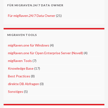
FÜR MIGRAVEN.24/7 DATA OWNER
►
Für migRaven.24/7 Data Owner
(21)
MIGRAVEN TOOLS
►
migRaven.one für Windows
(4)
►
migRaven.one für Open Enterprise Server (Novell)
(4)
►
migRaven Tools
(7)
►
Knowledge Base
(17)
►
Best Practices
(8)
►
direkte DB Abfragen
(0)
►
Sonstiges
(5)