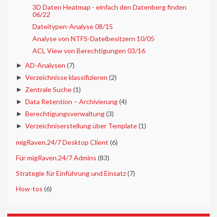
3D Daten Heatmap - einfach den Datenberg finden
06/22
Dateitypen-Analyse 08/15
Analyse von NTFS-Dateibesitzern 10/05
ACL View von Berechtigungen 03/16
►
AD-Analysen
(7)
►
Verzeichnisse klassifizieren
(2)
►
Zentrale Suche
(1)
►
Data Retention – Archivierung
(4)
►
Berechtigungsverwaltung
(3)
►
Verzeichniserstellung über Template
(1)
►
migRaven.24/7 Desktop Client
(6)
►
Für migRaven.24/7 Admins
(83)
►
Strategie für Einführung und Einsatz
(7)
►
How-tos
(6)