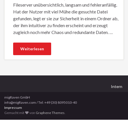
Fileserver unübersichtlich, langsam und fehleranfällig.
Hat der Nutzer mit viel Mühe die gesuchte Datei
gefunden, legt er sie zur Sicherheit in einem Ordner ab,
der ihm intuitiver zu finden erscheint und erzeugt
zugleich noch mehr Chaos und redundante Daten. …
Weiterlesen
Intern
migRaven GmbH
info@migRaven.com / Tel: +49 (30) 8095010-40
Impressum
Gemacht mit
von
Graphene Themes
.