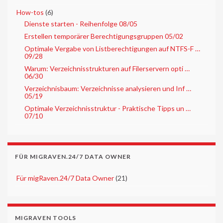
▼
How-tos
(6)
Dienste starten - Reihenfolge 08/05
Erstellen temporärer Berechtigungsgruppen 05/02
Optimale Vergabe von Listberechtigungen auf NTFS-F …
09/28
Warum: Verzeichnisstrukturen auf Filerservern opti …
06/30
Verzeichnisbaum: Verzeichnisse analysieren und Inf …
05/19
Optimale Verzeichnisstruktur - Praktische Tipps un …
07/10
FÜR MIGRAVEN.24/7 DATA OWNER
►
Für migRaven.24/7 Data Owner
(21)
MIGRAVEN TOOLS