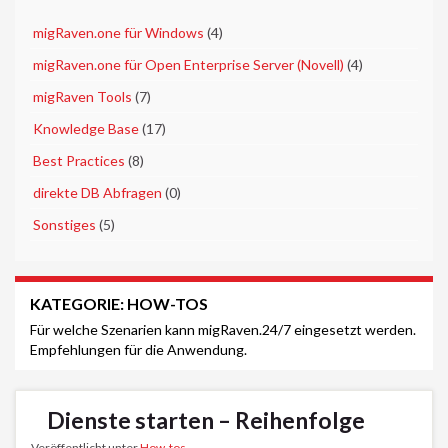
►
migRaven.one für Windows
(4)
►
migRaven.one für Open Enterprise Server (Novell)
(4)
►
migRaven Tools
(7)
►
Knowledge Base
(17)
►
Best Practices
(8)
►
direkte DB Abfragen
(0)
►
Sonstiges
(5)
KATEGORIE:
HOW-TOS
Für welche Szenarien kann migRaven.24/7 eingesetzt werden.
Empfehlungen für die Anwendung.
Dienste starten – Reihenfolge
Veröffentlicht unter
How-tos