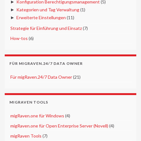
►
Konfiguration Berechtigungsmanagement
(5)
►
Kategorien und Tag Verwaltung
(1)
►
Erweiterte Einstellungen
(11)
►
Strategie für Einführung und Einsatz
(7)
►
How-tos
(6)
FÜR MIGRAVEN.24/7 DATA OWNER
►
Für migRaven.24/7 Data Owner
(21)
MIGRAVEN TOOLS
►
migRaven.one für Windows
(4)
►
migRaven.one für Open Enterprise Server (Novell)
(4)
►
migRaven Tools
(7)