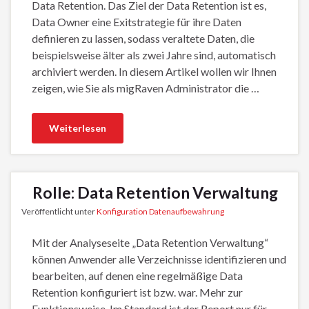
Data Retention. Das Ziel der Data Retention ist es,
Data Owner eine Exitstrategie für ihre Daten
definieren zu lassen, sodass veraltete Daten, die
beispielsweise älter als zwei Jahre sind, automatisch
archiviert werden. In diesem Artikel wollen wir Ihnen
zeigen, wie Sie als migRaven Administrator die …
Weiterlesen
Rolle: Data Retention Verwaltung
Veröffentlicht unter
Konfiguration Datenaufbewahrung
Mit der Analyseseite „Data Retention Verwaltung“
können Anwender alle Verzeichnisse identifizieren und
bearbeiten, auf denen eine regelmäßige Data
Retention konfiguriert ist bzw. war. Mehr zur
Funktionsweise. Im Standard ist der Report nur für