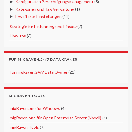
►
Konfiguration Berechtigungsmanagement
(5)
►
Kategorien und Tag Verwaltung
(1)
►
Erweiterte Einstellungen
(11)
►
Strategie für Einführung und Einsatz
(7)
►
How-tos
(6)
FÜR MIGRAVEN.24/7 DATA OWNER
►
Für migRaven.24/7 Data Owner
(21)
MIGRAVEN TOOLS
►
migRaven.one für Windows
(4)
►
migRaven.one für Open Enterprise Server (Novell)
(4)
►
migRaven Tools
(7)