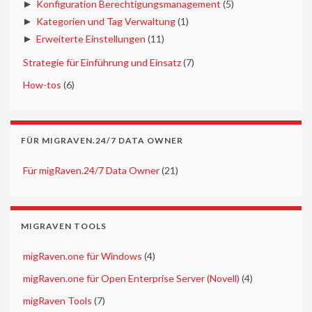
►
Konfiguration Berechtigungsmanagement
(5)
►
Kategorien und Tag Verwaltung
(1)
►
Erweiterte Einstellungen
(11)
►
Strategie für Einführung und Einsatz
(7)
►
How-tos
(6)
FÜR MIGRAVEN.24/7 DATA OWNER
►
Für migRaven.24/7 Data Owner
(21)
MIGRAVEN TOOLS
►
migRaven.one für Windows
(4)
►
migRaven.one für Open Enterprise Server (Novell)
(4)
►
migRaven Tools
(7)