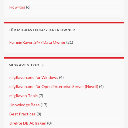
►
How-tos
(6)
FÜR MIGRAVEN.24/7 DATA OWNER
►
Für migRaven.24/7 Data Owner
(21)
MIGRAVEN TOOLS
►
migRaven.one für Windows
(4)
►
migRaven.one für Open Enterprise Server (Novell)
(4)
►
migRaven Tools
(7)
►
Knowledge Base
(17)
►
Best Practices
(8)
►
direkte DB Abfragen
(0)