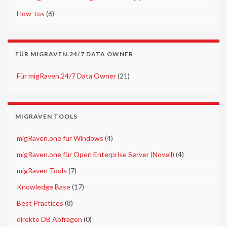
►
How-tos
(6)
FÜR MIGRAVEN.24/7 DATA OWNER
►
Für migRaven.24/7 Data Owner
(21)
MIGRAVEN TOOLS
►
migRaven.one für Windows
(4)
►
migRaven.one für Open Enterprise Server (Novell)
(4)
►
migRaven Tools
(7)
►
Knowledge Base
(17)
►
Best Practices
(8)
►
direkte DB Abfragen
(0)