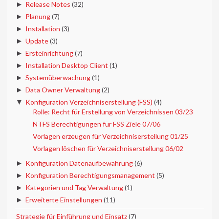
►
Release Notes
(32)
►
Planung
(7)
►
Installation
(3)
►
Update
(3)
►
Ersteinrichtung
(7)
►
Installation Desktop Client
(1)
►
Systemüberwachung
(1)
►
Data Owner Verwaltung
(2)
▼
Konfiguration Verzeichniserstellung (FSS)
(4)
Rolle: Recht für Erstellung von Verzeichnissen 03/23
NTFS Berechtigungen für FSS Ziele 07/06
Vorlagen erzeugen für Verzeichniserstellung 01/25
Vorlagen löschen für Verzeichniserstellung 06/02
►
Konfiguration Datenaufbewahrung
(6)
►
Konfiguration Berechtigungsmanagement
(5)
►
Kategorien und Tag Verwaltung
(1)
►
Erweiterte Einstellungen
(11)
►
Strategie für Einführung und Einsatz
(7)