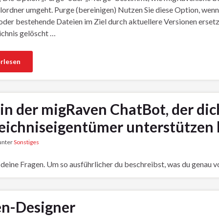
lordner umgeht. Purge (bereinigen) Nutzen Sie diese Option, wenn
der bestehende Dateien im Ziel durch aktuellere Versionen ersetze
ichnis gelöscht …
rlesen
bin der migRaven ChatBot, der di
eichniseigentümer unterstützen 
 unter
Sonstiges
r deine Fragen. Um so ausführlicher du beschreibst, was du genau vo
en-Designer