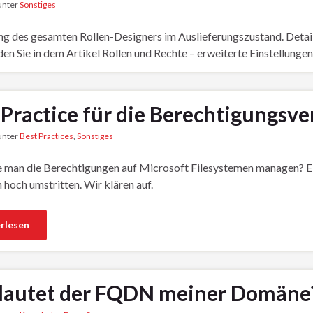
 unter
Sonstiges
ng des gesamten Rollen-Designers im Auslieferungszustand. Deta
den Sie in dem Artikel Rollen und Rechte – erweiterte Einstellungen.
 Practice für die Berechtigungsve
 unter
Best Practices
,
Sonstiges
e man die Berechtigungen auf Microsoft Filesystemen managen? E
 hoch umstritten. Wir klären auf.
rlesen
lautet der FQDN meiner Domäne