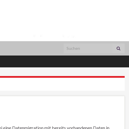
Search for:
i eine Datenmigration mit bereits vorhandenen Daten in