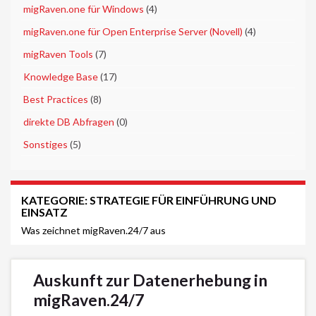
►
migRaven.one für Windows
(4)
►
migRaven.one für Open Enterprise Server (Novell)
(4)
►
migRaven Tools
(7)
►
Knowledge Base
(17)
►
Best Practices
(8)
►
direkte DB Abfragen
(0)
►
Sonstiges
(5)
KATEGORIE:
STRATEGIE FÜR EINFÜHRUNG UND
EINSATZ
Was zeichnet migRaven.24/7 aus
Auskunft zur Datenerhebung in
migRaven.24/7