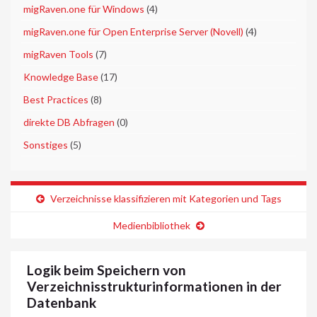
►
migRaven.one für Windows
(4)
►
migRaven.one für Open Enterprise Server (Novell)
(4)
►
migRaven Tools
(7)
►
Knowledge Base
(17)
►
Best Practices
(8)
►
direkte DB Abfragen
(0)
►
Sonstiges
(5)
Verzeichnisse klassifizieren mit Kategorien und Tags
Medienbibliothek
Logik beim Speichern von
Verzeichnisstrukturinformationen in der
Datenbank