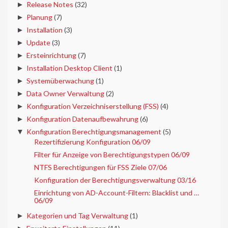
►
Release Notes
(32)
►
Planung
(7)
►
Installation
(3)
►
Update
(3)
►
Ersteinrichtung
(7)
►
Installation Desktop Client
(1)
►
Systemüberwachung
(1)
►
Data Owner Verwaltung
(2)
►
Konfiguration Verzeichniserstellung (FSS)
(4)
►
Konfiguration Datenaufbewahrung
(6)
▼
Konfiguration Berechtigungsmanagement
(5)
Rezertifizierung Konfiguration 06/09
Filter für Anzeige von Berechtigungstypen 06/09
NTFS Berechtigungen für FSS Ziele 07/06
Konfiguration der Berechtigungsverwaltung 03/16
Einrichtung von AD-Account-Filtern: Blacklist und …
06/09
►
Kategorien und Tag Verwaltung
(1)