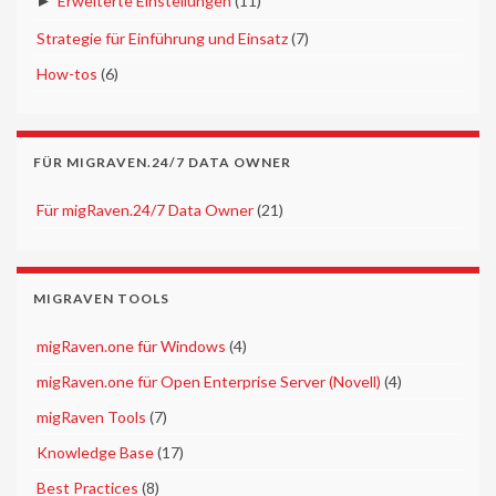
►
Erweiterte Einstellungen
(11)
►
Strategie für Einführung und Einsatz
(7)
►
How-tos
(6)
FÜR MIGRAVEN.24/7 DATA OWNER
►
Für migRaven.24/7 Data Owner
(21)
MIGRAVEN TOOLS
►
migRaven.one für Windows
(4)
►
migRaven.one für Open Enterprise Server (Novell)
(4)
►
migRaven Tools
(7)
►
Knowledge Base
(17)
►
Best Practices
(8)