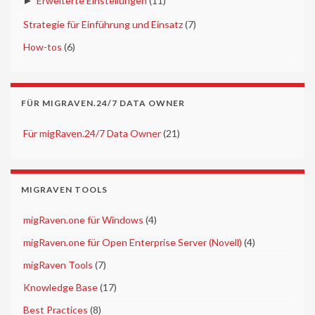
►
Erweiterte Einstellungen
(11)
►
Strategie für Einführung und Einsatz
(7)
►
How-tos
(6)
FÜR MIGRAVEN.24/7 DATA OWNER
►
Für migRaven.24/7 Data Owner
(21)
MIGRAVEN TOOLS
►
migRaven.one für Windows
(4)
►
migRaven.one für Open Enterprise Server (Novell)
(4)
►
migRaven Tools
(7)
►
Knowledge Base
(17)
►
Best Practices
(8)