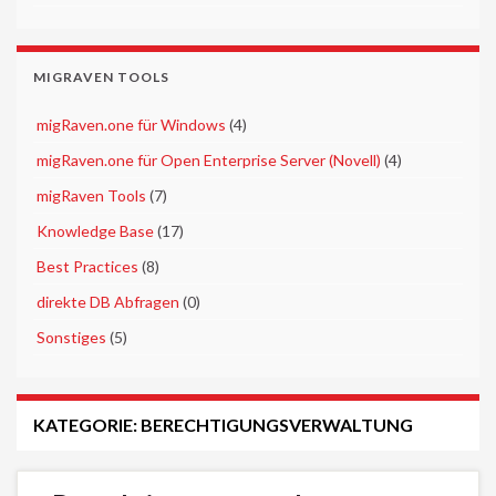
MIGRAVEN TOOLS
►
migRaven.one für Windows
(4)
►
migRaven.one für Open Enterprise Server (Novell)
(4)
►
migRaven Tools
(7)
►
Knowledge Base
(17)
►
Best Practices
(8)
►
direkte DB Abfragen
(0)
►
Sonstiges
(5)
KATEGORIE:
BERECHTIGUNGSVERWALTUNG