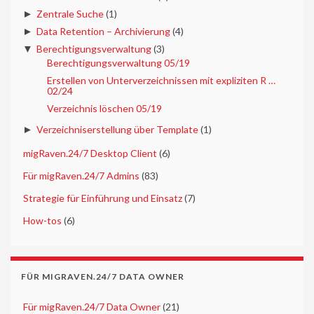
►
Zentrale Suche
(1)
►
Data Retention – Archivierung
(4)
▼
Berechtigungsverwaltung
(3)
Berechtigungsverwaltung 05/19
Erstellen von Unterverzeichnissen mit expliziten R …
02/24
Verzeichnis löschen 05/19
►
Verzeichniserstellung über Template
(1)
►
migRaven.24/7 Desktop Client
(6)
►
Für migRaven.24/7 Admins
(83)
►
Strategie für Einführung und Einsatz
(7)
►
How-tos
(6)
FÜR MIGRAVEN.24/7 DATA OWNER
►
Für migRaven.24/7 Data Owner
(21)