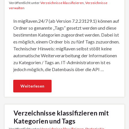
Veröffentlicht unter
Verzeichnisse klassifizieren
,
Verzeichnisse
verwalten
In migRaven.24/7 (ab Version 7.2.23129.1) können auf
Ordner so genannte „Tags“ gesetzt werden und diese
bestimmten Kategorien zugeordnet werden. Dabei ist
es möglich, einem Ordner bis zu fünf Tags zuzuordnen.
Technischer Hinweis: migRaven selbst stößt keine
automatische Weiterverarbeitung der Informationen
zu Kategorien / Tags an. IT-Administratoren ist es
jedoch möglich, die Datenbasis über die API …
Weiterlesen
Verzeichnisse klassifizieren mit
Kategorien und Tags
Veröffentlicht unter
Verzeichnisse klassifizieren
,
Strategie für