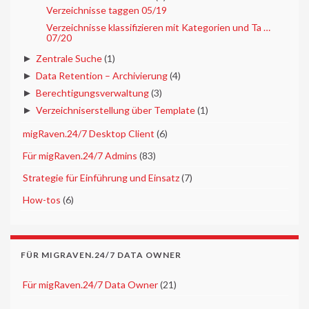
Verzeichnisse taggen 05/19
Verzeichnisse klassifizieren mit Kategorien und Ta …
07/20
►
Zentrale Suche
(1)
►
Data Retention – Archivierung
(4)
►
Berechtigungsverwaltung
(3)
►
Verzeichniserstellung über Template
(1)
►
migRaven.24/7 Desktop Client
(6)
►
Für migRaven.24/7 Admins
(83)
►
Strategie für Einführung und Einsatz
(7)
►
How-tos
(6)
FÜR MIGRAVEN.24/7 DATA OWNER
►
Für migRaven.24/7 Data Owner
(21)