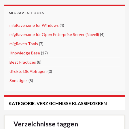
MIGRAVEN TOOLS
►
migRaven.one für Windows
(4)
►
migRaven.one für Open Enterprise Server (Novell)
(4)
►
migRaven Tools
(7)
►
Knowledge Base
(17)
►
Best Practices
(8)
►
direkte DB Abfragen
(0)
►
Sonstiges
(5)
KATEGORIE:
VERZEICHNISSE KLASSIFIZIEREN
Verzeichnisse taggen