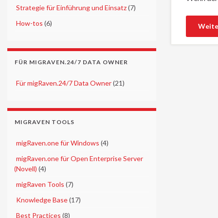
►
Strategie für Einführung und Einsatz
(7)
►
How-tos
(6)
Weite
FÜR MIGRAVEN.24/7 DATA OWNER
►
Für migRaven.24/7 Data Owner
(21)
MIGRAVEN TOOLS
►
migRaven.one für Windows
(4)
►
migRaven.one für Open Enterprise Server
(Novell)
(4)
►
migRaven Tools
(7)
►
Knowledge Base
(17)
►
Best Practices
(8)