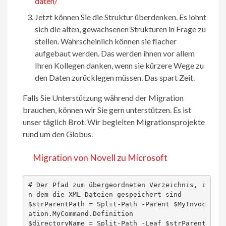
daten/
Jetzt können Sie die Struktur überdenken. Es lohnt
sich die alten, gewachsenen Strukturen in Frage zu
stellen. Wahrscheinlich können sie flacher
aufgebaut werden. Das werden ihnen vor allem
Ihren Kollegen danken, wenn sie kürzere Wege zu
den Daten zurücklegen müssen. Das spart Zeit.
Falls Sie Unterstützung während der Migration
brauchen, können wir Sie gern unterstützen. Es ist
unser täglich Brot. Wir begleiten Migrationsprojekte
rund um den Globus.
Migration von Novell zu Microsoft
# Der Pfad zum übergeordneten Verzeichnis, i
n dem die XML-Dateien gespeichert sind

$strParentPath = Split-Path -Parent $MyInvoc
ation.MyCommand.Definition

$directoryName = Split-Path -Leaf $strParent