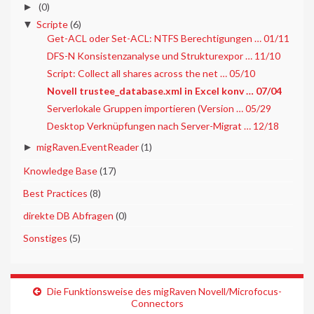
►
(0)
▼
Scripte
(6)
Get-ACL oder Set-ACL: NTFS Berechtigungen … 01/11
DFS-N Konsistenzanalyse und Strukturexpor … 11/10
Script: Collect all shares across the net … 05/10
Novell trustee_database.xml in Excel konv … 07/04
Serverlokale Gruppen importieren (Version … 05/29
Desktop Verknüpfungen nach Server-Migrat … 12/18
►
migRaven.EventReader
(1)
►
Knowledge Base
(17)
►
Best Practices
(8)
►
direkte DB Abfragen
(0)
►
Sonstiges
(5)
Die Funktionsweise des migRaven Novell/Microfocus-
Connectors