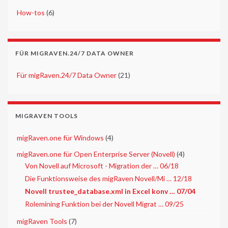
►
How-tos
(6)
FÜR MIGRAVEN.24/7 DATA OWNER
►
Für migRaven.24/7 Data Owner
(21)
MIGRAVEN TOOLS
►
migRaven.one für Windows
(4)
▼
migRaven.one für Open Enterprise Server (Novell)
(4)
Von Novell auf Microsoft - Migration der … 06/18
Die Funktionsweise des migRaven Novell/Mi … 12/18
Novell trustee_database.xml in Excel konv … 07/04
Rolemining Funktion bei der Novell Migrat … 09/25
▼
migRaven Tools
(7)