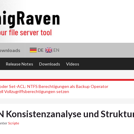
DE
EN
ownloads
Release Notes
Downloads
Videos
oder Set-ACL: NTFS Berechtigungen als Backup Operator
ll Vollzugriffsberechtigungen setzen
 Konsistenzanalyse und Struktu
unter
Scripte