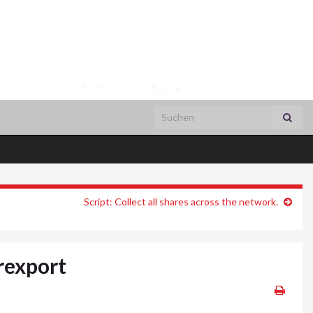
Search for:
Script: Collect all shares across the network.
rexport