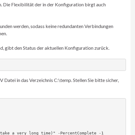
ie Flexibilität der in der Konfiguration birgt auch
ebunden werden, sodass keine redundanten Verbindungen
men.
 gibt den Status der aktuellen Konfiguration zurück.
Datei in das Verzeichnis C:\temp. Stellen Sie bitte sicher,
take a very long time)" -PercentComplete -1
