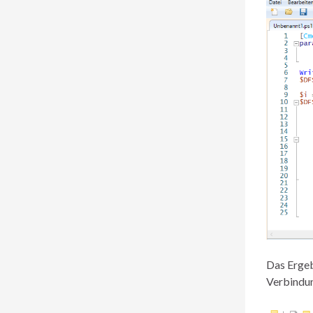
Das Ergeb
Verbindun