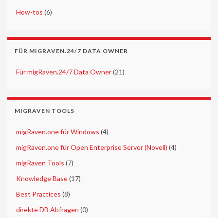
►
How-tos
(6)
FÜR MIGRAVEN.24/7 DATA OWNER
►
Für migRaven.24/7 Data Owner
(21)
MIGRAVEN TOOLS
►
migRaven.one für Windows
(4)
►
migRaven.one für Open Enterprise Server (Novell)
(4)
►
migRaven Tools
(7)
►
Knowledge Base
(17)
►
Best Practices
(8)
►
direkte DB Abfragen
(0)