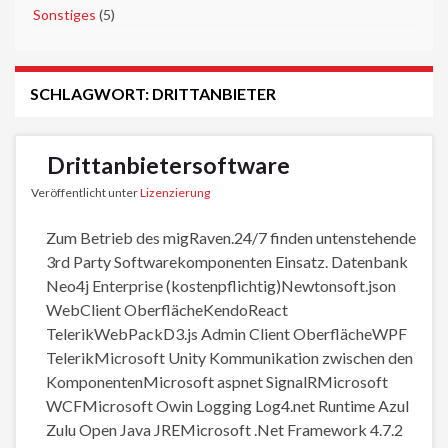
►
Sonstiges
(5)
SCHLAGWORT:
DRITTANBIETER
Drittanbietersoftware
Veröffentlicht unter
Lizenzierung
Zum Betrieb des migRaven.24/7 finden untenstehende
3rd Party Softwarekomponenten Einsatz. Datenbank
Neo4j Enterprise (kostenpflichtig)Newtonsoft.json
WebClient OberflächeKendoReact
TelerikWebPackD3.js Admin Client OberflächeWPF
TelerikMicrosoft Unity Kommunikation zwischen den
KomponentenMicrosoft aspnet SignalRMicrosoft
WCFMicrosoft Owin Logging Log4.net Runtime Azul
Zulu Open Java JREMicrosoft .Net Framework 4.7.2