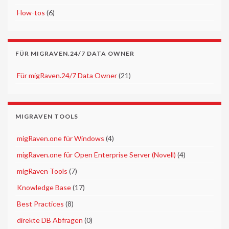
►
How-tos
(6)
FÜR MIGRAVEN.24/7 DATA OWNER
►
Für migRaven.24/7 Data Owner
(21)
MIGRAVEN TOOLS
►
migRaven.one für Windows
(4)
►
migRaven.one für Open Enterprise Server (Novell)
(4)
►
migRaven Tools
(7)
►
Knowledge Base
(17)
►
Best Practices
(8)
►
direkte DB Abfragen
(0)