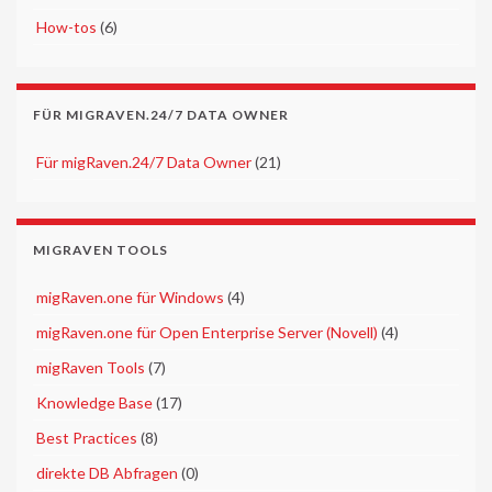
►
How-tos
(6)
FÜR MIGRAVEN.24/7 DATA OWNER
►
Für migRaven.24/7 Data Owner
(21)
MIGRAVEN TOOLS
►
migRaven.one für Windows
(4)
►
migRaven.one für Open Enterprise Server (Novell)
(4)
►
migRaven Tools
(7)
►
Knowledge Base
(17)
►
Best Practices
(8)
►
direkte DB Abfragen
(0)