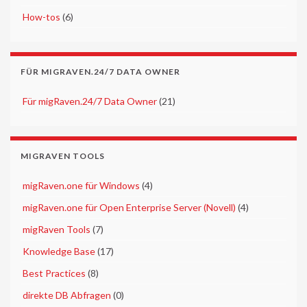
►
How-tos
(6)
FÜR MIGRAVEN.24/7 DATA OWNER
►
Für migRaven.24/7 Data Owner
(21)
MIGRAVEN TOOLS
►
migRaven.one für Windows
(4)
►
migRaven.one für Open Enterprise Server (Novell)
(4)
►
migRaven Tools
(7)
►
Knowledge Base
(17)
►
Best Practices
(8)
►
direkte DB Abfragen
(0)