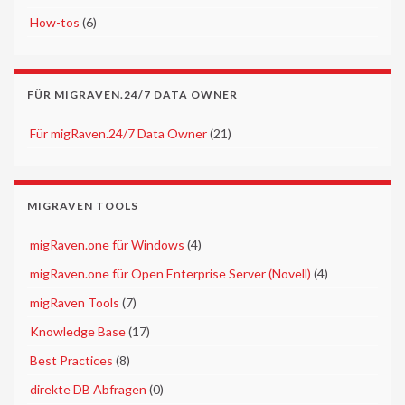
►
How-tos
(6)
FÜR MIGRAVEN.24/7 DATA OWNER
►
Für migRaven.24/7 Data Owner
(21)
MIGRAVEN TOOLS
►
migRaven.one für Windows
(4)
►
migRaven.one für Open Enterprise Server (Novell)
(4)
►
migRaven Tools
(7)
►
Knowledge Base
(17)
►
Best Practices
(8)
►
direkte DB Abfragen
(0)