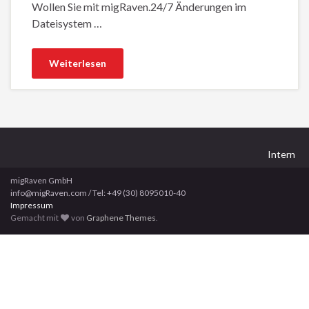
Wollen Sie mit migRaven.24/7 Änderungen im
Dateisystem …
Weiterlesen
Intern
migRaven GmbH
info@migRaven.com / Tel: +49 (30) 8095010-40
Impressum
Gemacht mit
von
Graphene Themes
.