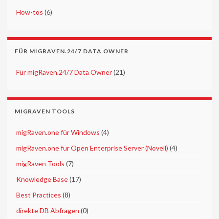
►
How-tos
(6)
FÜR MIGRAVEN.24/7 DATA OWNER
►
Für migRaven.24/7 Data Owner
(21)
MIGRAVEN TOOLS
►
migRaven.one für Windows
(4)
►
migRaven.one für Open Enterprise Server (Novell)
(4)
►
migRaven Tools
(7)
►
Knowledge Base
(17)
►
Best Practices
(8)
►
direkte DB Abfragen
(0)