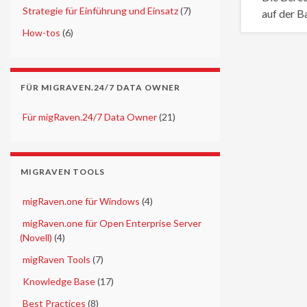
►
Strategie für Einführung und Einsatz
(7)
auf der B
►
How-tos
(6)
FÜR MIGRAVEN.24/7 DATA OWNER
►
Für migRaven.24/7 Data Owner
(21)
MIGRAVEN TOOLS
►
migRaven.one für Windows
(4)
►
migRaven.one für Open Enterprise Server
(Novell)
(4)
►
migRaven Tools
(7)
►
Knowledge Base
(17)
►
Best Practices
(8)