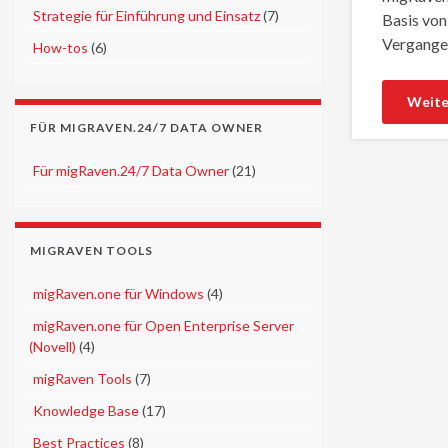
►
Strategie für Einführung und Einsatz
(7)
Basis von
Vergangen
►
How-tos
(6)
Weite
FÜR MIGRAVEN.24/7 DATA OWNER
►
Für migRaven.24/7 Data Owner
(21)
MIGRAVEN TOOLS
►
migRaven.one für Windows
(4)
►
migRaven.one für Open Enterprise Server
(Novell)
(4)
►
migRaven Tools
(7)
►
Knowledge Base
(17)
►
Best Practices
(8)