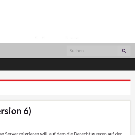
Search for:
rsion 6)
 Server migrieren will, auf dem die Berechtigungen auf der