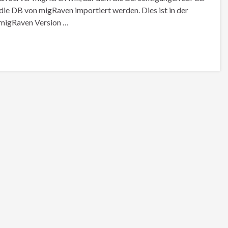
 die DB von migRaven importiert werden. Dies ist in der
 migRaven Version …