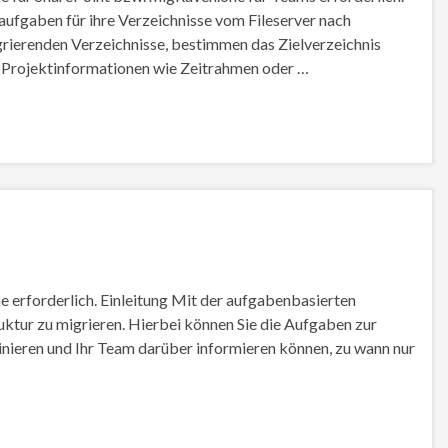
ufgaben für ihre Verzeichnisse vom Fileserver nach
grierenden Verzeichnisse, bestimmen das Zielverzeichnis
n Projektinformationen wie Zeitrahmen oder …
e erforderlich. Einleitung Mit der aufgabenbasierten
ruktur zu migrieren. Hierbei können Sie die Aufgaben zur
dinieren und Ihr Team darüber informieren können, zu wann nur