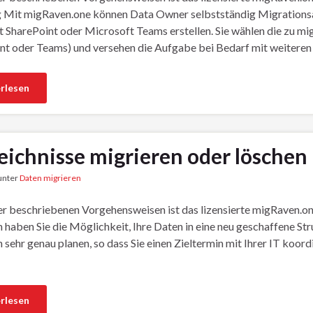
g Mit migRaven.one können Data Owner selbstständig Migrationsa
 SharePoint oder Microsoft Teams erstellen. Sie wählen die zu mi
nt oder Teams) und versehen die Aufgabe bei Bedarf mit weitere
rlesen
eichnisse migrieren oder löschen
 unter
Daten migrieren
ier beschriebenen Vorgehensweisen ist das lizensierte migRaven.on
 haben Sie die Möglichkeit, Ihre Daten in eine neu geschaffene St
 sehr genau planen, so dass Sie einen Zieltermin mit Ihrer IT koor
rlesen