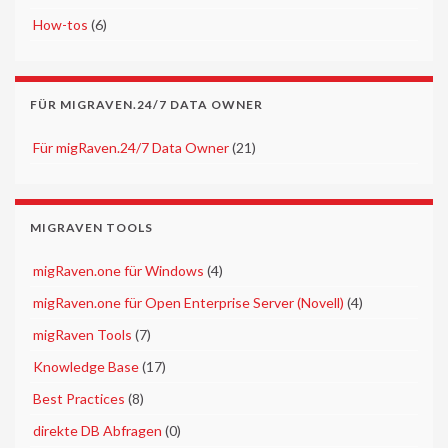
►
How-tos
(6)
FÜR MIGRAVEN.24/7 DATA OWNER
►
Für migRaven.24/7 Data Owner
(21)
MIGRAVEN TOOLS
►
migRaven.one für Windows
(4)
►
migRaven.one für Open Enterprise Server (Novell)
(4)
►
migRaven Tools
(7)
►
Knowledge Base
(17)
►
Best Practices
(8)
►
direkte DB Abfragen
(0)