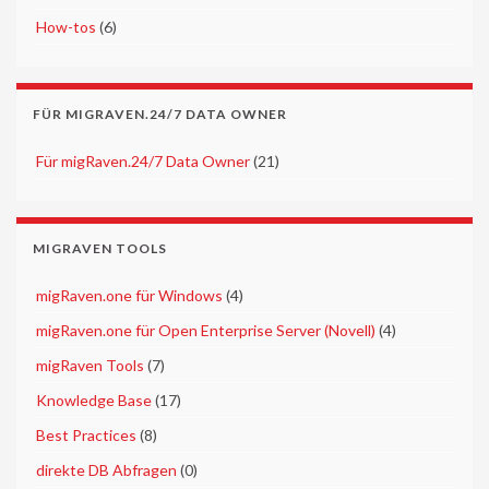
►
How-tos
(6)
FÜR MIGRAVEN.24/7 DATA OWNER
►
Für migRaven.24/7 Data Owner
(21)
MIGRAVEN TOOLS
►
migRaven.one für Windows
(4)
►
migRaven.one für Open Enterprise Server (Novell)
(4)
►
migRaven Tools
(7)
►
Knowledge Base
(17)
►
Best Practices
(8)
►
direkte DB Abfragen
(0)