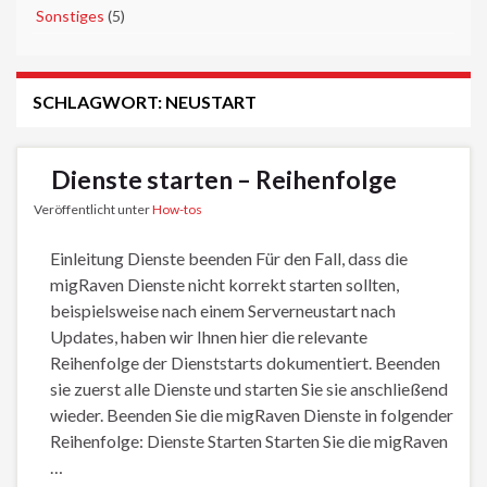
►
Sonstiges
(5)
SCHLAGWORT:
NEUSTART
Dienste starten – Reihenfolge
Veröffentlicht unter
How-tos
Einleitung Dienste beenden Für den Fall, dass die
migRaven Dienste nicht korrekt starten sollten,
beispielsweise nach einem Serverneustart nach
Updates, haben wir Ihnen hier die relevante
Reihenfolge der Dienststarts dokumentiert. Beenden
sie zuerst alle Dienste und starten Sie sie anschließend
wieder. Beenden Sie die migRaven Dienste in folgender
Reihenfolge: Dienste Starten Starten Sie die migRaven
…