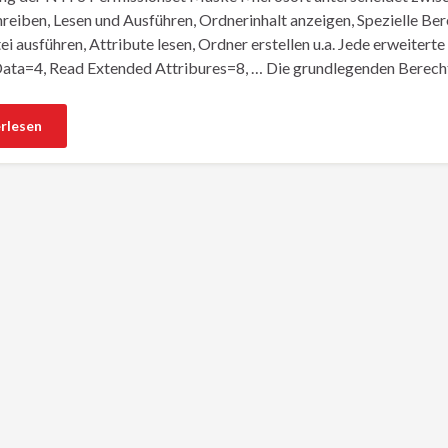
hreiben, Lesen und Ausführen, Ordnerinhalt anzeigen, Spezielle Be
tei ausführen, Attribute lesen, Ordner erstellen u.a. Jede erweiter
ata=4, Read Extended Attribures=8, … Die grundlegenden Berech
rlesen