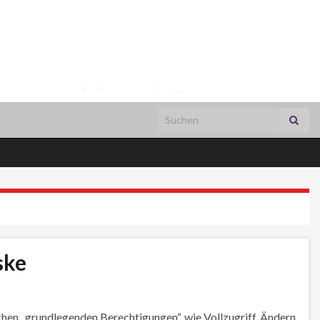
Search for:
ske
n „grundlegenden Berechtigungen“, wie Vollzugriff, Ändern,