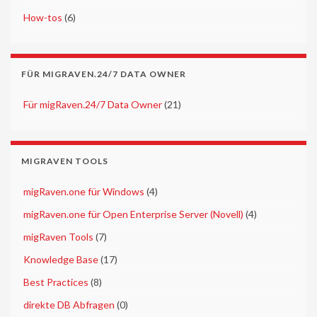
►
How-tos
(6)
FÜR MIGRAVEN.24/7 DATA OWNER
►
Für migRaven.24/7 Data Owner
(21)
MIGRAVEN TOOLS
►
migRaven.one für Windows
(4)
►
migRaven.one für Open Enterprise Server (Novell)
(4)
►
migRaven Tools
(7)
►
Knowledge Base
(17)
►
Best Practices
(8)
►
direkte DB Abfragen
(0)