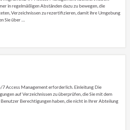
Owner in regelmäßigen Abständen dazu zu bewegen, die
ten, Verzeichnissen zu rezertifizieren, damit ihre Umgebung
en Sie über …
4/7 Access Management erforderlich. Einleitung Die
igungen auf Verzeichnissen zu überprüfen, die Sie mit dem
Benutzer Berechtigungen haben, die nicht in Ihrer Abteilung