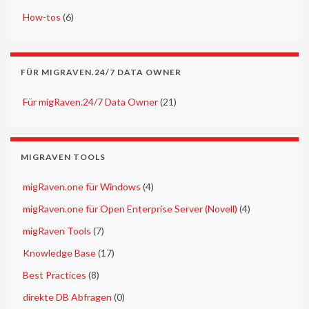
►
How-tos
(6)
FÜR MIGRAVEN.24/7 DATA OWNER
►
Für migRaven.24/7 Data Owner
(21)
MIGRAVEN TOOLS
►
migRaven.one für Windows
(4)
►
migRaven.one für Open Enterprise Server (Novell)
(4)
►
migRaven Tools
(7)
►
Knowledge Base
(17)
►
Best Practices
(8)
►
direkte DB Abfragen
(0)