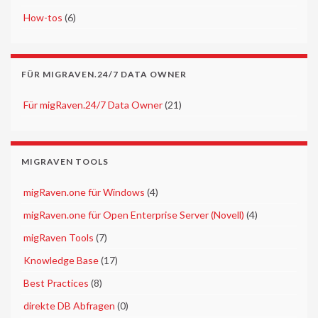
►
How-tos
(6)
FÜR MIGRAVEN.24/7 DATA OWNER
►
Für migRaven.24/7 Data Owner
(21)
MIGRAVEN TOOLS
►
migRaven.one für Windows
(4)
►
migRaven.one für Open Enterprise Server (Novell)
(4)
►
migRaven Tools
(7)
►
Knowledge Base
(17)
►
Best Practices
(8)
►
direkte DB Abfragen
(0)