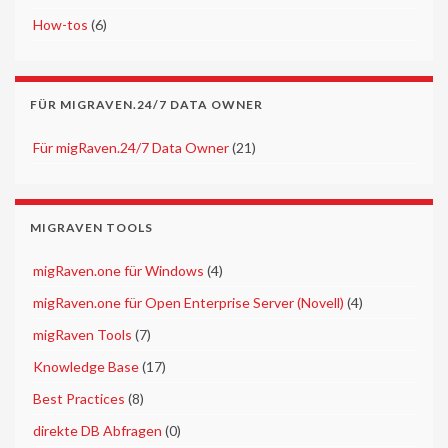
►
How-tos
(6)
FÜR MIGRAVEN.24/7 DATA OWNER
►
Für migRaven.24/7 Data Owner
(21)
MIGRAVEN TOOLS
►
migRaven.one für Windows
(4)
►
migRaven.one für Open Enterprise Server (Novell)
(4)
►
migRaven Tools
(7)
►
Knowledge Base
(17)
►
Best Practices
(8)
►
direkte DB Abfragen
(0)