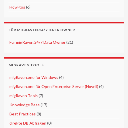
►
How-tos
(6)
FÜR MIGRAVEN.24/7 DATA OWNER
►
Für migRaven.24/7 Data Owner
(21)
MIGRAVEN TOOLS
►
migRaven.one für Windows
(4)
►
migRaven.one für Open Enterprise Server (Novell)
(4)
►
migRaven Tools
(7)
►
Knowledge Base
(17)
►
Best Practices
(8)
►
direkte DB Abfragen
(0)