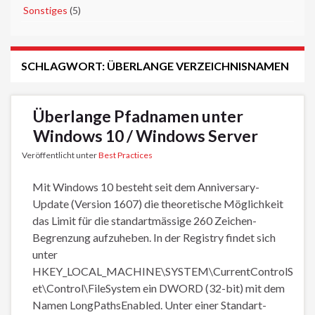
►
Sonstiges
(5)
SCHLAGWORT:
ÜBERLANGE VERZEICHNISNAMEN
Überlange Pfadnamen unter
Windows 10 / Windows Server
Veröffentlicht unter
Best Practices
Mit Windows 10 besteht seit dem Anniversary-
Update (Version 1607) die theoretische Möglichkeit
das Limit für die standartmässige 260 Zeichen-
Begrenzung aufzuheben. In der Registry findet sich
unter
HKEY_LOCAL_MACHINE\SYSTEM\CurrentControlS
et\Control\FileSystem ein DWORD (32-bit) mit dem
Namen LongPathsEnabled. Unter einer Standart-