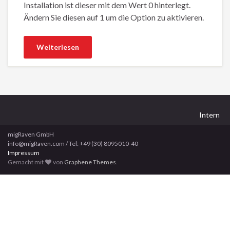
Installation ist dieser mit dem Wert 0 hinterlegt.
Ändern Sie diesen auf 1 um die Option zu aktivieren.
Weiterlesen
Intern
migRaven GmbH
info@migRaven.com / Tel: +49 (30) 8095010-40
Impressum
Gemacht mit
von
Graphene Themes
.