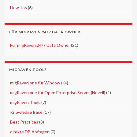
►
How-tos
(6)
FÜR MIGRAVEN.24/7 DATA OWNER
►
Für migRaven.24/7 Data Owner
(21)
MIGRAVEN TOOLS
►
migRaven.one für Windows
(4)
►
migRaven.one für Open Enterprise Server (Novell)
(4)
►
migRaven Tools
(7)
►
Knowledge Base
(17)
►
Best Practices
(8)
►
direkte DB Abfragen
(0)