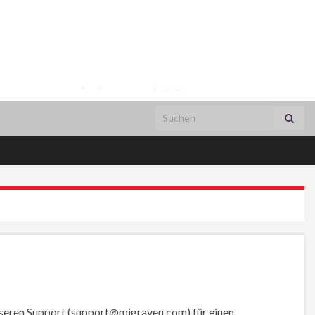
Search for:
nseren Support (support@migraven.com) für einen