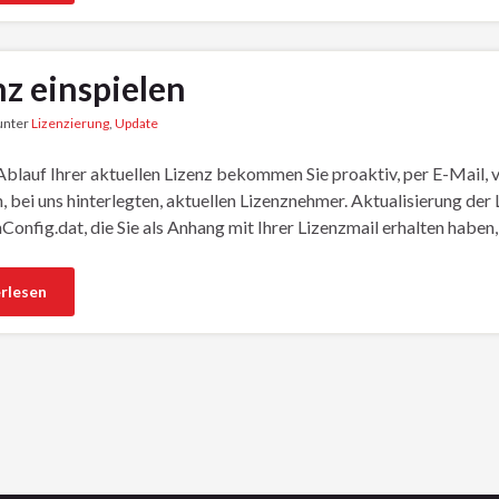
nz einspielen
 unter
Lizenzierung
,
Update
blauf Ihrer aktuellen Lizenz bekommen Sie proaktiv, per E-Mail, 
n, bei uns hinterlegten, aktuellen Lizenznehmer. Aktualisierung der
onfig.dat, die Sie als Anhang mit Ihrer Lizenzmail erhalten haben
rlesen