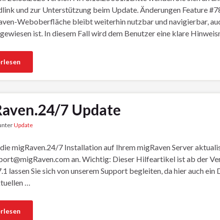
link und zur Unterstützung beim Update. Änderungen Feature 
ven-Weboberfläche bleibt weiterhin nutzbar und navigierbar, au
ewiesen ist. In diesem Fall wird dem Benutzer eine klare Hinweis
rlesen
aven.24/7 Update
 unter
Update
die migRaven.24/7 Installation auf Ihrem migRaven Server aktualis
port@migRaven.com an. Wichtig: Dieser Hilfeartikel ist ab der Ve
.1 lassen Sie sich von unserem Support begleiten, da hier auch ei
ktuellen …
rlesen