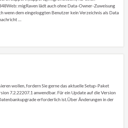
#7848Web: migRaven lädt auch ohne Data-Owner-Zuweisung
ch wenn dem eingeloggten Benutzer kein Verzeichnis als Data
nachricht …
ieren wollen, fordern Sie gerne das aktuelle Setup-Paket
rsion 7.2.22207.1 anwendbar. Für ein Update auf die Version
n Datenbankupgrade erforderlich ist.Über Änderungen in der