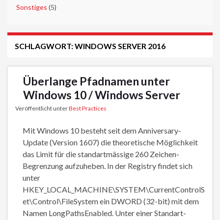
►
Sonstiges
(5)
SCHLAGWORT:
WINDOWS SERVER 2016
Überlange Pfadnamen unter
Windows 10 / Windows Server
Veröffentlicht unter
Best Practices
Mit Windows 10 besteht seit dem Anniversary-
Update (Version 1607) die theoretische Möglichkeit
das Limit für die standartmässige 260 Zeichen-
Begrenzung aufzuheben. In der Registry findet sich
unter
HKEY_LOCAL_MACHINE\SYSTEM\CurrentControlS
et\Control\FileSystem ein DWORD (32-bit) mit dem
Namen LongPathsEnabled. Unter einer Standart-