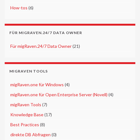
►
How-tos
(6)
FÜR MIGRAVEN.24/7 DATA OWNER
►
Für migRaven.24/7 Data Owner
(21)
MIGRAVEN TOOLS
►
migRaven.one für Windows
(4)
►
migRaven.one für Open Enterprise Server (Novell)
(4)
►
migRaven Tools
(7)
►
Knowledge Base
(17)
►
Best Practices
(8)
►
direkte DB Abfragen
(0)