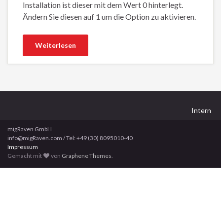
Installation ist dieser mit dem Wert 0 hinterlegt.
Ändern Sie diesen auf 1 um die Option zu aktivieren.
Weiterlesen
Intern
migRaven GmbH
info@migRaven.com / Tel: +49 (30) 8095010-40
Impressum
Gemacht mit
von
Graphene Themes
.