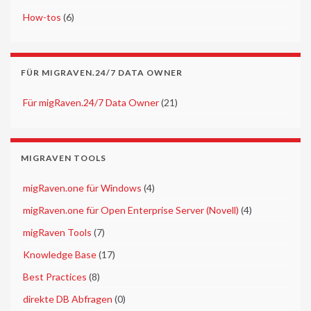
►
How-tos
(6)
FÜR MIGRAVEN.24/7 DATA OWNER
►
Für migRaven.24/7 Data Owner
(21)
MIGRAVEN TOOLS
►
migRaven.one für Windows
(4)
►
migRaven.one für Open Enterprise Server (Novell)
(4)
►
migRaven Tools
(7)
►
Knowledge Base
(17)
►
Best Practices
(8)
►
direkte DB Abfragen
(0)