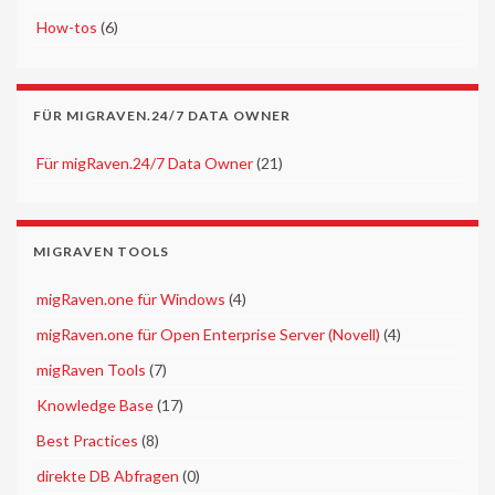
►
How-tos
(6)
FÜR MIGRAVEN.24/7 DATA OWNER
►
Für migRaven.24/7 Data Owner
(21)
MIGRAVEN TOOLS
►
migRaven.one für Windows
(4)
►
migRaven.one für Open Enterprise Server (Novell)
(4)
►
migRaven Tools
(7)
►
Knowledge Base
(17)
►
Best Practices
(8)
►
direkte DB Abfragen
(0)