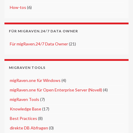
►
How-tos
(6)
FÜR MIGRAVEN.24/7 DATA OWNER
►
Für migRaven.24/7 Data Owner
(21)
MIGRAVEN TOOLS
►
migRaven.one für Windows
(4)
►
migRaven.one für Open Enterprise Server (Novell)
(4)
►
migRaven Tools
(7)
►
Knowledge Base
(17)
►
Best Practices
(8)
►
direkte DB Abfragen
(0)