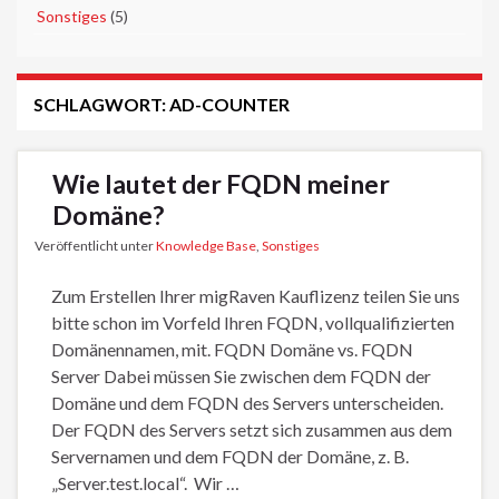
►
Sonstiges
(5)
SCHLAGWORT:
AD-COUNTER
Wie lautet der FQDN meiner
Domäne?
Veröffentlicht unter
Knowledge Base
,
Sonstiges
Zum Erstellen Ihrer migRaven Kauflizenz teilen Sie uns
bitte schon im Vorfeld Ihren FQDN, vollqualifizierten
Domänennamen, mit. FQDN Domäne vs. FQDN
Server Dabei müssen Sie zwischen dem FQDN der
Domäne und dem FQDN des Servers unterscheiden.
Der FQDN des Servers setzt sich zusammen aus dem
Servernamen und dem FQDN der Domäne, z. B.
„Server.test.local“. Wir …