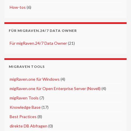
►
How-tos
(6)
FÜR MIGRAVEN.24/7 DATA OWNER
►
Für migRaven.24/7 Data Owner
(21)
MIGRAVEN TOOLS
►
migRaven.one für Windows
(4)
►
migRaven.one für Open Enterprise Server (Novell)
(4)
►
migRaven Tools
(7)
►
Knowledge Base
(17)
►
Best Practices
(8)
►
direkte DB Abfragen
(0)