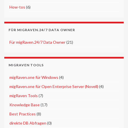
►
How-tos
(6)
FÜR MIGRAVEN.24/7 DATA OWNER
►
Für migRaven.24/7 Data Owner
(21)
MIGRAVEN TOOLS
►
migRaven.one für Windows
(4)
►
migRaven.one für Open Enterprise Server (Novell)
(4)
►
migRaven Tools
(7)
►
Knowledge Base
(17)
►
Best Practices
(8)
►
direkte DB Abfragen
(0)