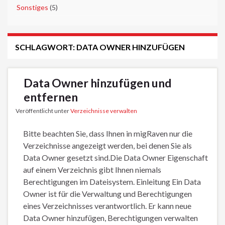
►
Sonstiges
(5)
SCHLAGWORT:
DATA OWNER HINZUFÜGEN
Data Owner hinzufügen und
entfernen
Veröffentlicht unter
Verzeichnisse verwalten
Bitte beachten Sie, dass Ihnen in migRaven nur die
Verzeichnisse angezeigt werden, bei denen Sie als
Data Owner gesetzt sind.Die Data Owner Eigenschaft
auf einem Verzeichnis gibt Ihnen niemals
Berechtigungen im Dateisystem. Einleitung Ein Data
Owner ist für die Verwaltung und Berechtigungen
eines Verzeichnisses verantwortlich. Er kann neue
Data Owner hinzufügen, Berechtigungen verwalten