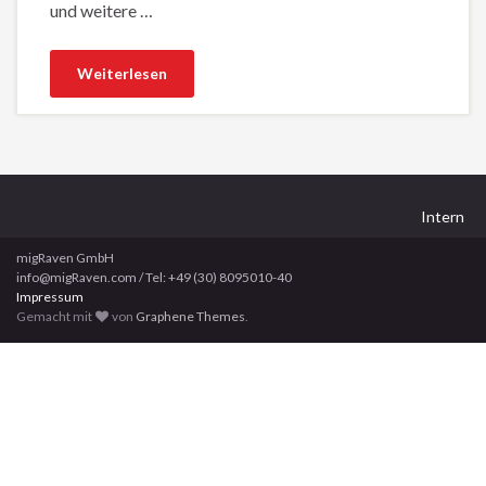
und weitere …
Weiterlesen
Intern
migRaven GmbH
info@migRaven.com / Tel: +49 (30) 8095010-40
Impressum
Gemacht mit
von
Graphene Themes
.