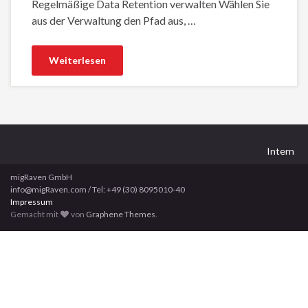
Regelmäßige Data Retention verwalten Wählen Sie
aus der Verwaltung den Pfad aus, …
Weiterlesen
Intern
migRaven GmbH
info@migRaven.com / Tel: +49 (30) 8095010-40
Impressum
Gemacht mit
von
Graphene Themes
.