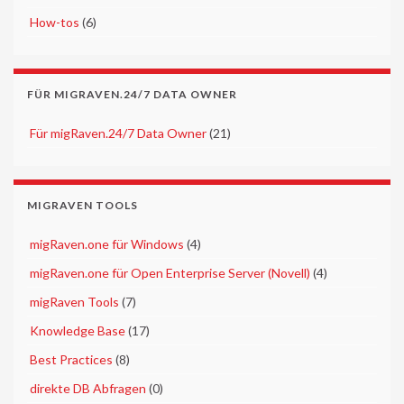
►
How-tos
(6)
FÜR MIGRAVEN.24/7 DATA OWNER
►
Für migRaven.24/7 Data Owner
(21)
MIGRAVEN TOOLS
►
migRaven.one für Windows
(4)
►
migRaven.one für Open Enterprise Server (Novell)
(4)
►
migRaven Tools
(7)
►
Knowledge Base
(17)
►
Best Practices
(8)
►
direkte DB Abfragen
(0)