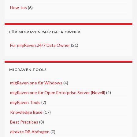
►
How-tos
(6)
FÜR MIGRAVEN.24/7 DATA OWNER
►
Für migRaven.24/7 Data Owner
(21)
MIGRAVEN TOOLS
►
migRaven.one für Windows
(4)
►
migRaven.one für Open Enterprise Server (Novell)
(4)
►
migRaven Tools
(7)
►
Knowledge Base
(17)
►
Best Practices
(8)
►
direkte DB Abfragen
(0)