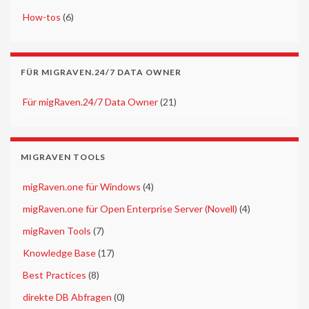
►
How-tos
(6)
FÜR MIGRAVEN.24/7 DATA OWNER
►
Für migRaven.24/7 Data Owner
(21)
MIGRAVEN TOOLS
►
migRaven.one für Windows
(4)
►
migRaven.one für Open Enterprise Server (Novell)
(4)
►
migRaven Tools
(7)
►
Knowledge Base
(17)
►
Best Practices
(8)
►
direkte DB Abfragen
(0)