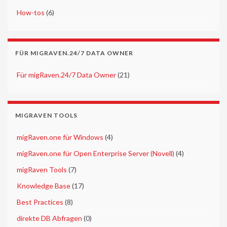
►
How-tos
(6)
FÜR MIGRAVEN.24/7 DATA OWNER
►
Für migRaven.24/7 Data Owner
(21)
MIGRAVEN TOOLS
►
migRaven.one für Windows
(4)
►
migRaven.one für Open Enterprise Server (Novell)
(4)
►
migRaven Tools
(7)
►
Knowledge Base
(17)
►
Best Practices
(8)
►
direkte DB Abfragen
(0)